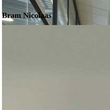
Bram Nicolaas