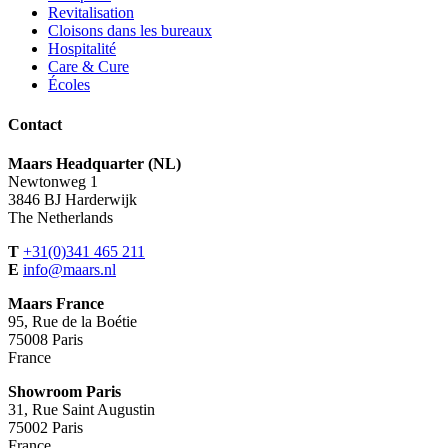
Revitalisation
Cloisons dans les bureaux
Hospitalité
Care & Cure
Écoles
Contact
Maars Headquarter (NL)
Newtonweg 1
3846 BJ Harderwijk
The Netherlands
T
+31(0)341 465 211
E
info@maars.nl
Maars France
95, Rue de la Boétie
75008 Paris
France
Showroom Paris
31, Rue Saint Augustin
75002 Paris
France