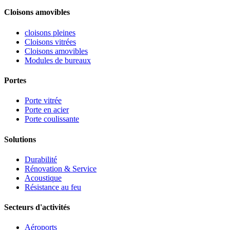
Cloisons amovibles
cloisons pleines
Cloisons vitrées
Cloisons amovibles
Modules de bureaux
Portes
Porte vitrée
Porte en acier
Porte coulissante
Solutions
Durabilité
Rénovation & Service
Acoustique
Résistance au feu
Secteurs d'activités
Aéroports