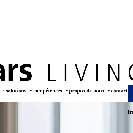
dealers
solutions
compétences
propos de nous
contact
fr