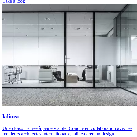
Take a look
lalinea
Une cloison vitrée à peine visible. Conçue en collaboration avec les
meilleurs architectes internationaux, lalinea crée un design