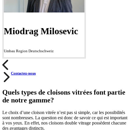
Miodrag Milosevic
Umbau Region Deutschschweiz
Contactez-nous
Contactez-nous
Contactez-nous
Contactez-nous
Quels types de cloisons vitrées font partie
de notre gamme?
Le choix d’une cloison vitrée n’est pas si simple, car les possibilités
sont nombreuses. La question est donc de savoir ce qui est important
à vos yeux. En effet, nos cloisons double vitrage possèdent chacune
des avantages distincts.