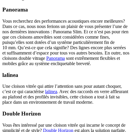
Panorama
Vous recherchez des performances acoustiques encore meilleures?
Dans ce cas, nous nous ferions un plaisir de vous présenter l’une de
nos dernières innovations : Panorama Slim. Et ce n’est pas pour rien
que ces cloisons amovibles sont considérées comme fines,
puisqu’elles sont dotées d’un système particulièrement fin de
10 mm. Qu’est-ce que cela signifie? Des lignes encore plus serrées
et suffisamment d’espace pour tous vos autres besoins. En outre, nos
cloisons double vitrage
Panorama
sont extrêmement flexibles et
mobiles grâce au système encliquetable breveté.
lalinea
Une cloison vitrée qui attire l’attention sans pour autant choquer,
c’est ce qui caractérise
lalinea
. Avec des raccords en verre affleurant
au plafond et des profilés invisibles, cette cloison a tout à fait sa
place dans un environnement de travail moderne.
Double Horizon
Vous êtes intéressé par une cloison vitrée qui incarne le concept de
simplicité et de style?
Double Horizon
est alors la solution parfaite.