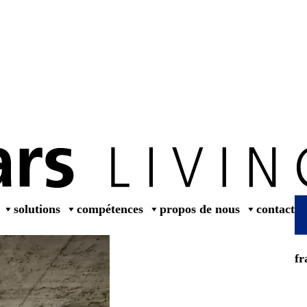
dealers
solutions
compétences
propos de nous
contact
fr