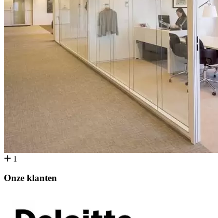
1
Onze klanten