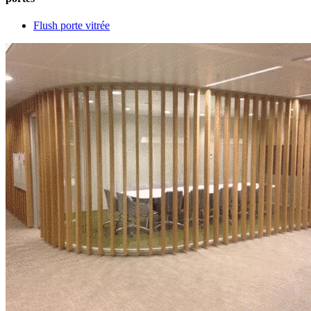
Flush porte vitrée