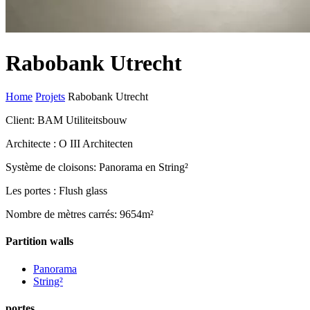
Rabobank Utrecht
Home
Projets
Rabobank Utrecht
Client: BAM Utiliteitsbouw
Architecte : O III Architecten
Système de cloisons: Panorama en String²
Les portes : Flush glass
Nombre de mètres carrés: 9654m²
Partition walls
Panorama
String²
portes