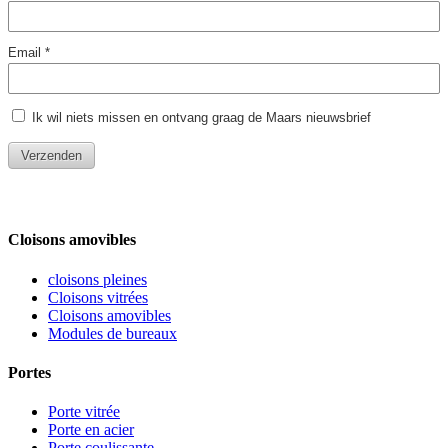
Cloisons amovibles
cloisons pleines
Cloisons vitrées
Cloisons amovibles
Modules de bureaux
Portes
Porte vitrée
Porte en acier
Porte coulissante