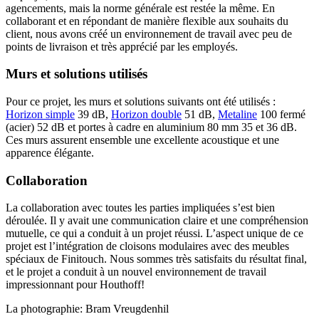
agencements, mais la norme générale est restée la même. En
collaborant et en répondant de manière flexible aux souhaits du
client, nous avons créé un environnement de travail avec peu de
points de livraison et très apprécié par les employés.
Murs et solutions utilisés
Pour ce projet, les murs et solutions suivants ont été utilisés :
Horizon simple
39 dB,
Horizon double
51 dB,
Metaline
100 fermé
(acier) 52 dB et portes à cadre en aluminium 80 mm 35 et 36 dB.
Ces murs assurent ensemble une excellente acoustique et une
apparence élégante.
Collaboration
La collaboration avec toutes les parties impliquées s’est bien
déroulée. Il y avait une communication claire et une compréhension
mutuelle, ce qui a conduit à un projet réussi. L’aspect unique de ce
projet est l’intégration de cloisons modulaires avec des meubles
spéciaux de Finitouch. Nous sommes très satisfaits du résultat final,
et le projet a conduit à un nouvel environnement de travail
impressionnant pour Houthoff!
La photographie: Bram Vreugdenhil