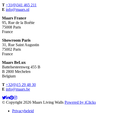
T
+31(0)341 465 211
E
info@maars.nl
Maars France
95, Rue de la Boétie
75008 Paris
France
Showroom Paris
31, Rue Saint Augustin
75002 Paris
France
Maars BeLux
Battelsesteenweg 455 B
B 2800 Mechelen
Belgium
T
+32(0)15 29 48 30
E
info@maars.be
© Copyright 2026 Maars Living Walls
Powered by iClicks
Privacybeleid