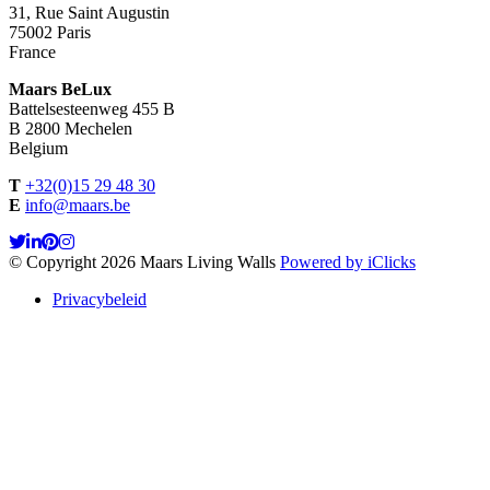
31, Rue Saint Augustin
75002 Paris
France
Maars BeLux
Battelsesteenweg 455 B
B 2800 Mechelen
Belgium
T
+32(0)15 29 48 30
E
info@maars.be
© Copyright 2026 Maars Living Walls
Powered by iClicks
Privacybeleid