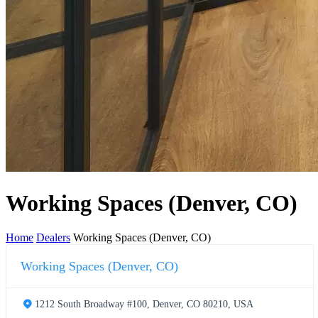
Working Spaces (Denver, CO)
Home
Dealers
Working Spaces (Denver, CO)
Working Spaces (Denver, CO)
1212 South Broadway #100, Denver, CO 80210, USA