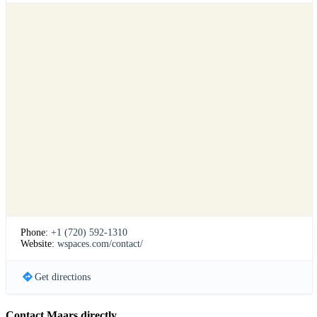
Phone:
+1 (720) 592-1310
Website:
wspaces.com/contact/
Get directions
Contact Maars directly