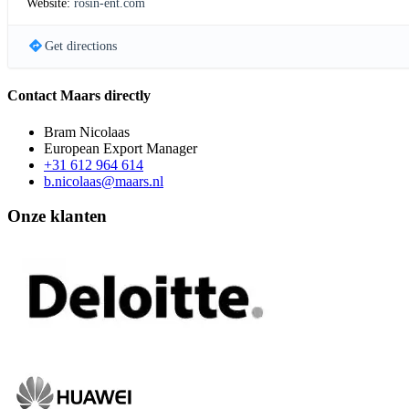
Website:
rosin-ent.com
Get directions
Contact Maars directly
Bram Nicolaas
European Export Manager
+31 612 964 614
b.nicolaas@maars.nl
Onze klanten