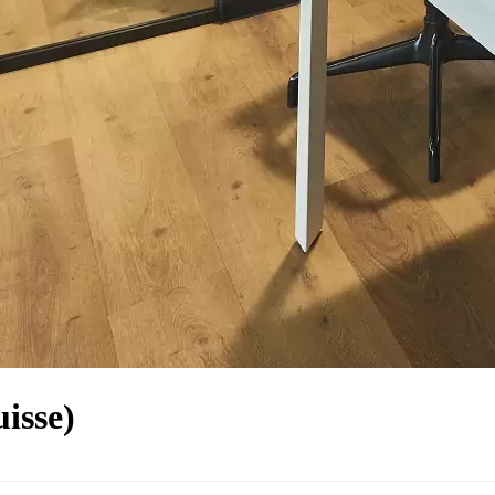
isse)