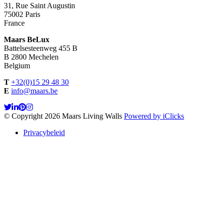
31, Rue Saint Augustin
75002 Paris
France
Maars BeLux
Battelsesteenweg 455 B
B 2800 Mechelen
Belgium
T
+32(0)15 29 48 30
E
info@maars.be
© Copyright 2026 Maars Living Walls
Powered by iClicks
Privacybeleid