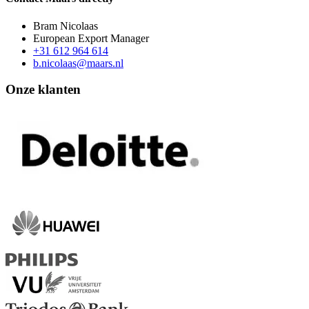
Bram Nicolaas
European Export Manager
+31 612 964 614
b.nicolaas@maars.nl
Onze klanten