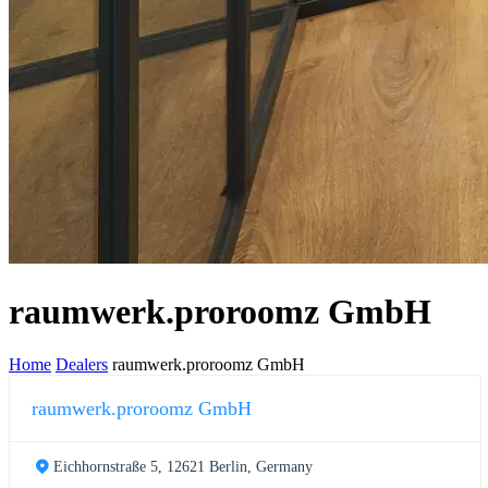
raumwerk.proroomz GmbH
Home
Dealers
raumwerk.proroomz GmbH
raumwerk.proroomz GmbH
Eichhornstraße 5, 12621 Berlin, Germany