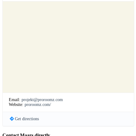
Email:
projekt@proroomz.com
Website:
proroomz.com/
Get directions
Contact Maars directly