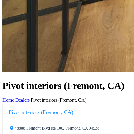
Pivot interiors (Fremont, CA)
Home
Dealers
Pivot interiors (Fremont, CA)
Pivot interiors (Fremont, CA)
48888 Fremont Blvd ste 100, Fremont, CA 94538