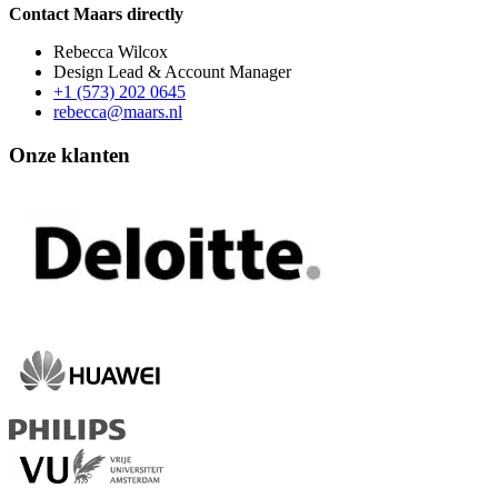
Contact Maars directly
Rebecca Wilcox
Design Lead & Account Manager
+1 (573) 202 0645
rebecca@maars.nl
Onze klanten