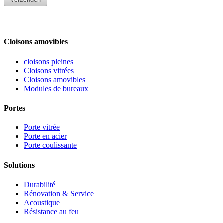
Cloisons amovibles
cloisons pleines
Cloisons vitrées
Cloisons amovibles
Modules de bureaux
Portes
Porte vitrée
Porte en acier
Porte coulissante
Solutions
Durabilité
Rénovation & Service
Acoustique
Résistance au feu