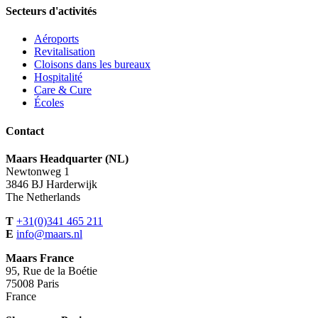
Secteurs d'activités
Aéroports
Revitalisation
Cloisons dans les bureaux
Hospitalité
Care & Cure
Écoles
Contact
Maars Headquarter (NL)
Newtonweg 1
3846 BJ Harderwijk
The Netherlands
T
+31(0)341 465 211
E
info@maars.nl
Maars France
95, Rue de la Boétie
75008 Paris
France