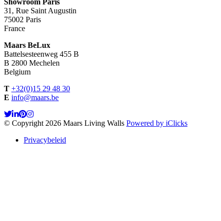
Showroom Paris
31, Rue Saint Augustin
75002 Paris
France
Maars BeLux
Battelsesteenweg 455 B
B 2800 Mechelen
Belgium
T
+32(0)15 29 48 30
E
info@maars.be
© Copyright 2026 Maars Living Walls
Powered by iClicks
Privacybeleid