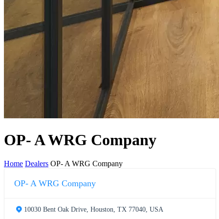
OP- A WRG Company
Home
Dealers
OP- A WRG Company
OP- A WRG Company
10030 Bent Oak Drive, Houston, TX 77040, USA