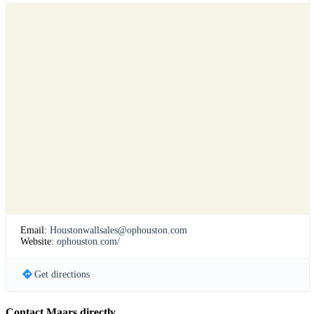
Email:
Houstonwallsales@ophouston.com
Website:
ophouston.com/
Get directions
Contact Maars directly