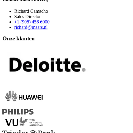
Richard Camacho
Sales Director
+1 (908) 456 6900
richard@maars.nl
Onze klanten