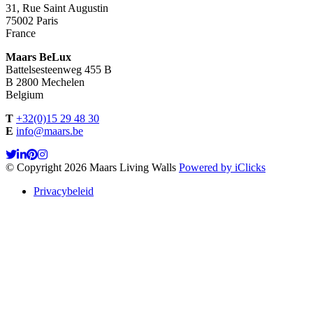
31, Rue Saint Augustin
75002 Paris
France
Maars BeLux
Battelsesteenweg 455 B
B 2800 Mechelen
Belgium
T
+32(0)15 29 48 30
E
info@maars.be
© Copyright 2026 Maars Living Walls
Powered by iClicks
Privacybeleid