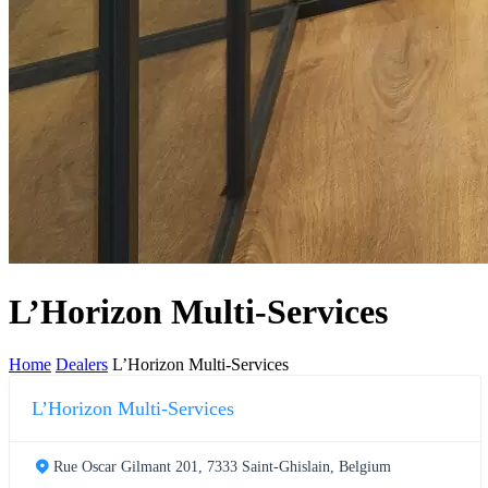
L’Horizon Multi-Services
Home
Dealers
L’Horizon Multi-Services
L’Horizon Multi-Services
Rue Oscar Gilmant 201, 7333 Saint-Ghislain, Belgium