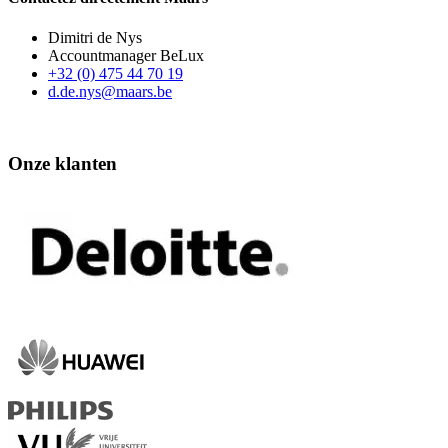
Dimitri de Nys
Accountmanager BeLux
+32 (0) 475 44 70 19
d.de.nys@maars.be
Onze klanten