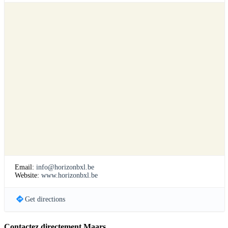
Email:
info@horizonbxl.be
Website:
www.horizonbxl.be
Get directions
Contactez directement Maars