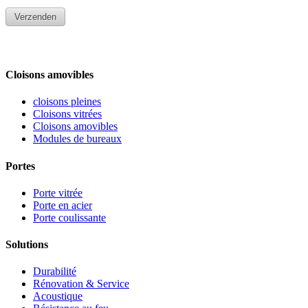
Cloisons amovibles
cloisons pleines
Cloisons vitrées
Cloisons amovibles
Modules de bureaux
Portes
Porte vitrée
Porte en acier
Porte coulissante
Solutions
Durabilité
Rénovation & Service
Acoustique