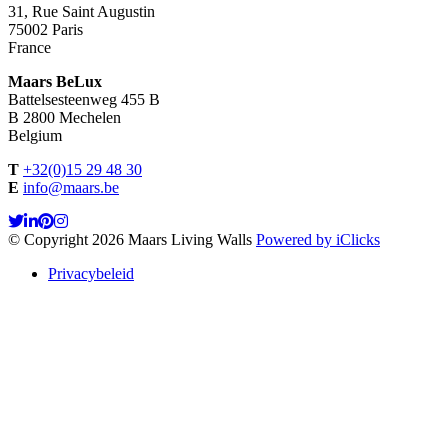
31, Rue Saint Augustin
75002 Paris
France
Maars BeLux
Battelsesteenweg 455 B
B 2800 Mechelen
Belgium
T
+32(0)15 29 48 30
E
info@maars.be
© Copyright 2026 Maars Living Walls
Powered by iClicks
Privacybeleid