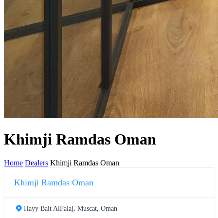
Khimji Ramdas Oman
Home
Dealers
Khimji Ramdas Oman
Khimji Ramdas Oman
Hayy Bait AlFalaj, Muscat, Oman