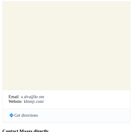
Email:
a.alva@kr.om
Website:
khimji.com/
Get directions
Contact Maars directly