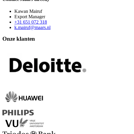
Kawan Mairuf
Export Manager
+31 651 072 318
k.mairuf@maars.nl
Onze klanten