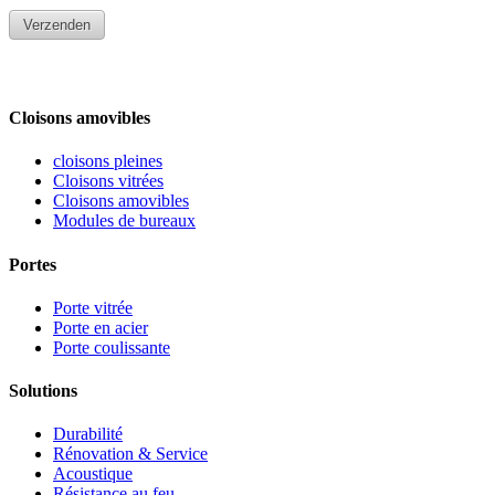
Cloisons amovibles
cloisons pleines
Cloisons vitrées
Cloisons amovibles
Modules de bureaux
Portes
Porte vitrée
Porte en acier
Porte coulissante
Solutions
Durabilité
Rénovation & Service
Acoustique
Résistance au feu