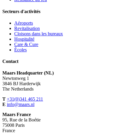
Secteurs d'activités
Aéroports
Revitalisation
Cloisons dans les bureaux
Hospitalité
Care & Cure
Écoles
Contact
Maars Headquarter (NL)
Newtonweg 1
3846 BJ Harderwijk
The Netherlands
T
+31(0)341 465 211
E
info@maars.nl
Maars France
95, Rue de la Boétie
75008 Paris
France