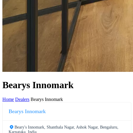
Bearys Innomark
Home
Dealers
Bearys Innomark
Bearys Innomark
Beary's Innomark, Shanthala Nagar, Ashok Nagar, Bengaluru,
Karnataka, India