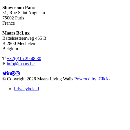
Showroom Paris
31, Rue Saint Augustin
75002 Paris
France
Maars BeLux
Battelsesteenweg 455 B
B 2800 Mechelen
Belgium
T
+32(0)15 29 48 30
E
info@maars.be
© Copyright 2026 Maars Living Walls
Powered by iClicks
Privacybeleid