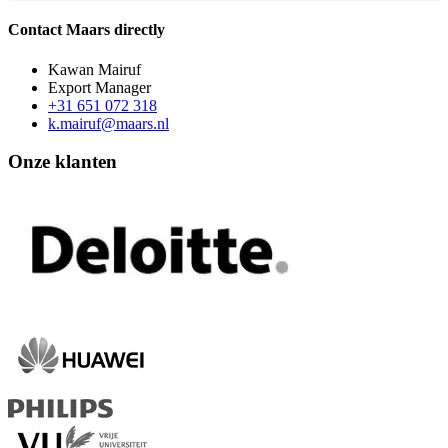
Contact Maars directly
Kawan Mairuf
Export Manager
+31 651 072 318
k.mairuf@maars.nl
Onze klanten